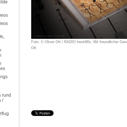
ilde
deos
deos
Oh,
Foto: © Oliver Ott / RADIO fresh80s; Mit freundlicher Ge
Ott
m
n
m
les
ongs
s rund
 /
zflug