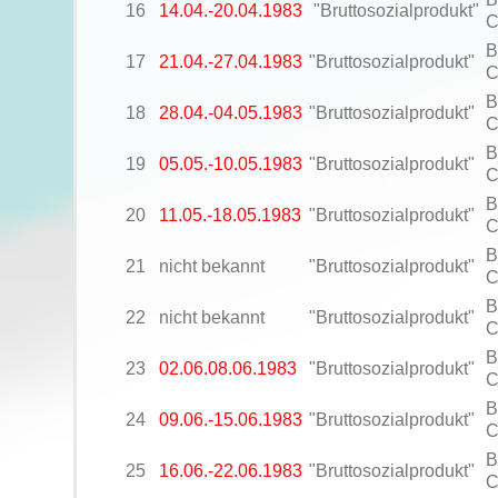
16
14.04.-20.04.1983
"Bruttosozialprodukt"
C
B
17
21.04.-27.04.1983
"Bruttosozialprodukt"
C
B
18
28.04.-04.05.1983
"Bruttosozialprodukt"
C
B
19
05.05.-10.05.1983
"Bruttosozialprodukt"
C
B
20
11.05.-18.05.1983
"Bruttosozialprodukt"
C
B
21
nicht bekannt
"Bruttosozialprodukt"
C
B
22
nicht bekannt
"Bruttosozialprodukt"
C
B
23
02.06.08.06.1983
"Bruttosozialprodukt"
C
B
24
09.06.-15.06.1983
"Bruttosozialprodukt"
C
B
25
16.06.-22.06.1983
"Bruttosozialprodukt"
C