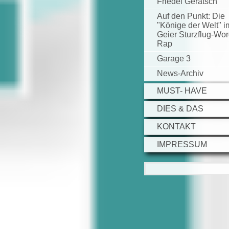
Friedel Geratsch
Auf den Punkt: Die
"Könige der Welt" i
Geier Sturzflug-Wor
Rap
Garage 3
News-Archiv
MUST- HAVE
DIES & DAS
KONTAKT
IMPRESSUM