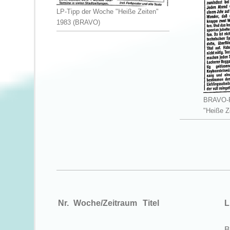
LP-Tipp der Woche "Heiße Zeiten"
1983 (BRAVO)
BRAVO-Pl
"Heiße Z
Nr.
Woche/Zeitraum
Titel
L
B