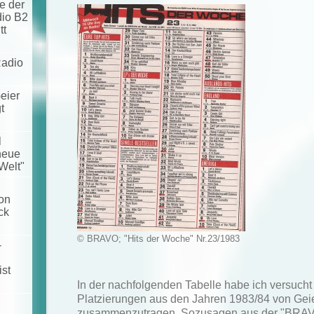
e der
dio B2
tt
Radio
eier
t
l
neue
Welt"
on
ck
© BRAVO; "Hits der Woche" Nr.23/1983
-
ist
In der nachfolgenden Tabelle habe ich versucht
Platzierungen aus den Jahren 1983/84 von Geie
zusammenzutragen. Sozusagen aus der "BRAV