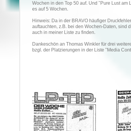
Wochen in den Top 50 auf. Und "Pure Lust am L
es auf 5 Wochen.
Hinweis: Da in der BRAVO häufiger Druckfehler 
auftauchten, z.B. bei den Wochen-Daten, sind d
auch in meiner Liste zu finden.
Dankeschön an Thomas Winkler für drei weite
bzgl. der Platzierungen in der Liste "Media Cont