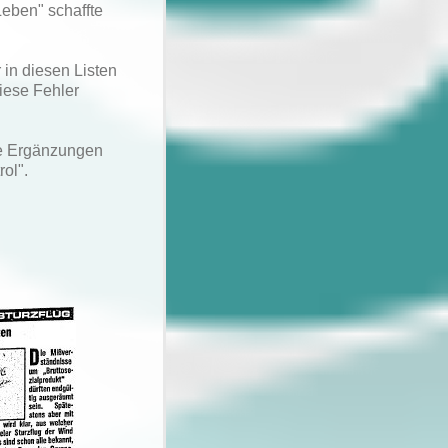
eben" schaffte
in diesen Listen
iese Fehler
re Ergänzungen
rol".