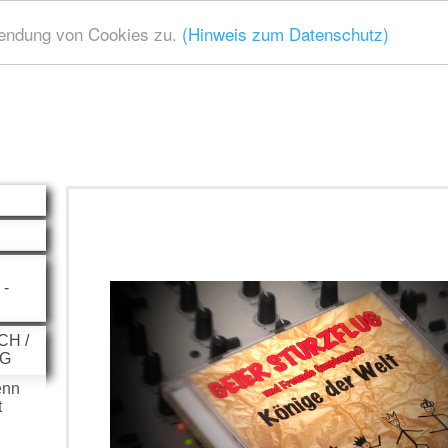
wendung von Cookies zu.
(Hinweis zum Datenschutz)
-
CH /
UG
enn
t