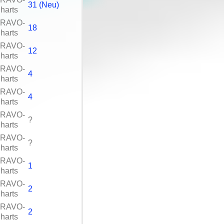
31 (Neu)
harts
RAVO-
18
harts
RAVO-
12
harts
RAVO-
4
harts
RAVO-
4
harts
RAVO-
?
harts
RAVO-
?
harts
RAVO-
1
harts
RAVO-
2
harts
RAVO-
2
harts