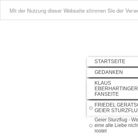
Mit der Nutzung dieser Webseite stimmen Sie der Ver
STARTSEITE
GEDANKEN
KLAUS
EBERHARTINGER 
FANSEITE
FRIEDEL GERATS
GEIER STURZFL
Geier Sturzflug - W
eine alte Liebe nich
rostet