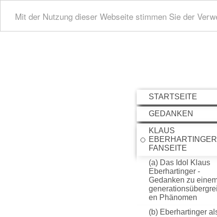
Mit der Nutzung dieser Webseite stimmen Sie der Ver
STARTSEITE
GEDANKEN
KLAUS
EBERHARTINGER 
FANSEITE
(a) Das Idol Klaus
Eberhartinger -
Gedanken zu eine
generationsübergre
en Phänomen
(b) Eberhartinger al