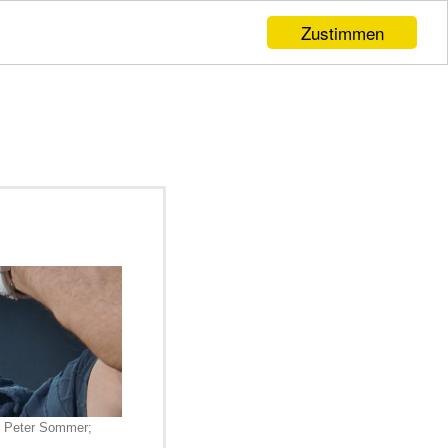
Zustimmen
n Peter Sommer;