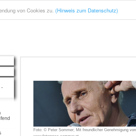
wendung von Cookies zu.
(Hinweis zum Datenschutz)
-
m
ifend
Foto: © Peter Sommer; Mit freundlicher Genehmigung vo
s