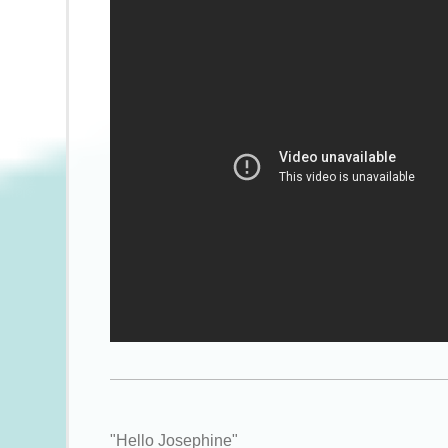
"Hello Josephine"