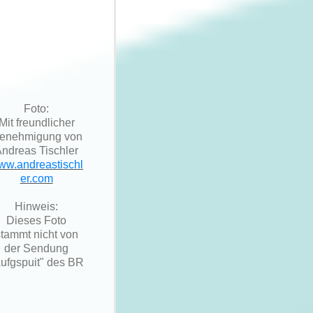
Foto:
Mit freundlicher
enehmigung von
ndreas Tischler
ww.andreastischl
er.com
Hinweis:
Dieses Foto
stammt nicht von
der Sendung
ufgspuit" des BR