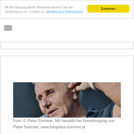
Mit der Nutzung dieser Webseite stimmen Sie der
Zustimmen
Verwendung von Cookies zu.
(Hinweis zum Datenschutz)
Foto: © Peter Sommer; Mit freundlicher Genehmigung von
Peter Sommer; www.fotopress-sommer.at