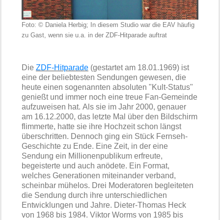
Foto: © Daniela Herbig; In diesem Studio war die EAV häufig
zu Gast, wenn sie u.a. in der ZDF-Hitparade auftrat
Die
ZDF-Hitparade
(gestartet am 18.01.1969) ist
eine der beliebtesten Sendungen gewesen, die
heute einen sogenannten absoluten "Kult-Status"
genießt und immer noch eine treue Fan-Gemeinde
aufzuweisen hat. Als sie im Jahr 2000, genauer
am 16.12.2000, das letzte Mal über den Bildschirm
flimmerte, hatte sie ihre Hochzeit schon längst
überschritten. Dennoch ging ein Stück Fernseh-
Geschichte zu Ende. Eine Zeit, in der eine
Sendung ein Millionenpublikum erfreute,
begeisterte und auch anödete. Ein Format,
welches Generationen miteinander verband,
scheinbar mühelos. Drei Moderatoren begleiteten
die Sendung durch ihre unterschiedlichen
Entwicklungen und Jahre. Dieter-Thomas Heck
von 1968 bis 1984. Viktor Worms von 1985 bis