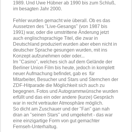
1989. Und Uwe Hübner ab 1990 bis zum Schluß,
im besagten Jahr 2000.
Fehler wurden gemacht wie überall. Ob es das
Aussetzen des "Live-Gesangs" (von 1987 bis
1991) war, oder die umstrittene Änderung jetzt
auch englischsprachige Titel, die zwar in
Deutschland produziert wurden aber eben nicht in
deutscher Sprache gesungen wurden, mit ins
Konzept aufzunehmen oder oder...
Im "Casino", welches sich auf dem Gelände der
Berliner Union Film bis heute, jedoch in komplett
neuer Aufmachung befindet, gab es für
Mitarbeiter, Besucher und Stars und Sternchen der
ZDF-Hitparade die Möglichkeit sich auch zu
begegnen. Fotos und Autogrammwünsche wurden
erfüllt und das ein oder andere (kurze) Gespräch
war in recht vertrauter Atmosphäre möglich.
So dicht am Zuschauer und der "Fan" gan nah
dran an "seinen Stars" und umgekehrt - das war
eine einzigartige Form von gut gemachter
Fernseh-Unterhaltug.