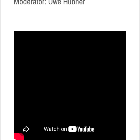
Moderator: Uwe Hübner