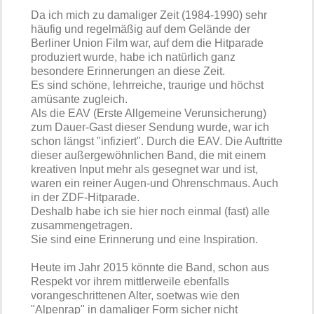
Da ich mich zu damaliger Zeit (1984-1990) sehr
häufig und regelmäßig auf dem Gelände der
Berliner Union Film war, auf dem die Hitparade
produziert wurde, habe ich natürlich ganz
besondere Erinnerungen an diese Zeit.
Es sind schöne, lehrreiche, traurige und höchst
amüsante zugleich.
Als die EAV (Erste Allgemeine Verunsicherung)
zum Dauer-Gast dieser Sendung wurde, war ich
schon längst "infiziert". Durch die EAV. Die Auftritte
dieser außergewöhnlichen Band, die mit einem
kreativen Input mehr als gesegnet war und ist,
waren ein reiner Augen-und Ohrenschmaus. Auch
in der ZDF-Hitparade.
Deshalb habe ich sie hier noch einmal (fast) alle
zusammengetragen.
Sie sind eine Erinnerung und eine Inspiration.
Heute im Jahr 2015 könnte die Band, schon aus
Respekt vor ihrem mittlerweile ebenfalls
vorangeschrittenen Alter, soetwas wie den
"Alpenrap" in damaliger Form sicher nicht