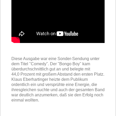
Diese Ausgabe war eine Sonder-Sendung unter
dem Titel "Comedy". Der "Bongo Boy" kam
überdurchschnittlich gut an und belegte mit
44,0 Prozent mit großem Abstand den ersten Platz.
Klaus Eberhartinger heizte dem Publikum
ordentlich ein und versprühte eine Energie, die
ihresgleichen suchte und auch der gesamten Band
war deutlich anzumerken, daß sie den Erfolg noch
einmal wollten.