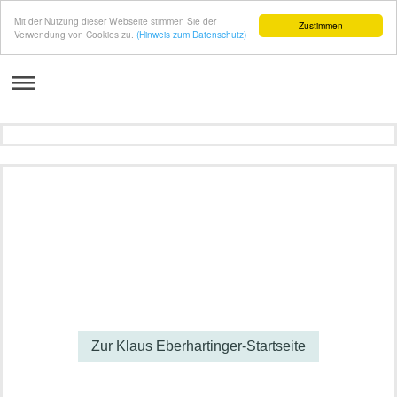
Mit der Nutzung dieser Webseite stimmen Sie der
Zustimmen
Verwendung von Cookies zu.
(Hinweis zum Datenschutz)
Zur Klaus Eberhartinger-Startseite